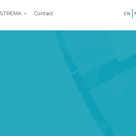
e STREMA
Contact
EN