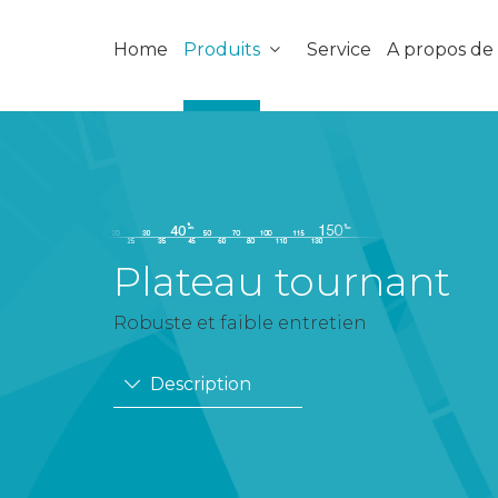
Home
Produits
Service
A propos d
Plateau tournant
Robuste et faible entretien
Description