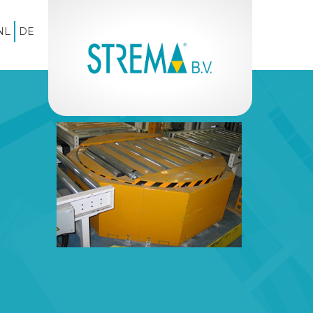
NL
DE