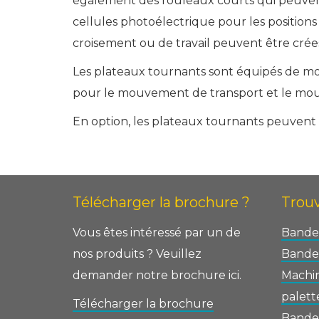
également des rouleaux courts qui peuvent 
cellules photoélectrique pour les positions 
croisement ou de travail peuvent être crée
Les plateaux tournants sont équipés de m
pour le mouvement de transport et le mou
En option, les plateaux tournants peuvent ê
Télécharger la brochure ?
Trouv
Vous êtes intéressé par un de
Bander
nos produits ? Veuillez
Bander
demander notre brochure ici.
Machi
palett
Télécharger la brochure
Bande