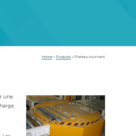
Home
»
Produits
»
Plateau tournant
ur une
charge.