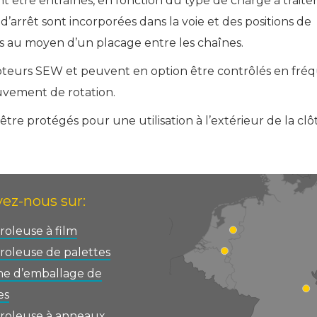
être entraînés, en fonction du type de charge à traiter
d’arrêt sont incorporées dans la voie et des positions de
s au moyen d’un placage entre les chaînes.
oteurs SEW et peuvent en option être contrôlés en fré
vement de rotation.
tre protégés pour une utilisation à l’extérieur de la clô
ez-nous sur:
oleuse à film
oleuse de palettes
ne d’emballage de
es
roleuse à anneaux