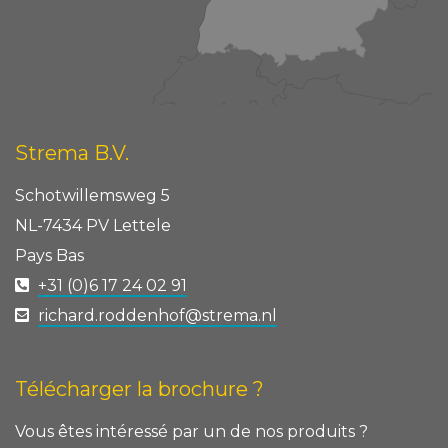
Strema B.V.
Schotwillemsweg 5
NL-7434 PV Lettele
Pays Bas
+31 (0)6 17 24 02 91
richard.roddenhof@strema.nl
Télécharger la brochure ?
Vous êtes intéressé par un de nos produits ?