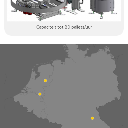
Capaciteit tot 80 pallets/uur