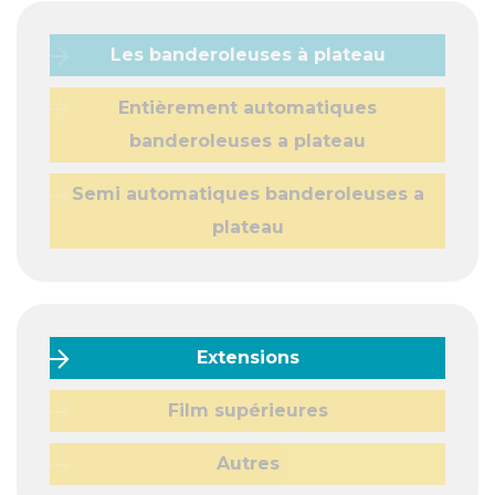
Les banderoleuses à plateau
Entièrement automatiques
banderoleuses a plateau
Semi automatiques banderoleuses a
plateau
Extensions
Film supérieures
Autres