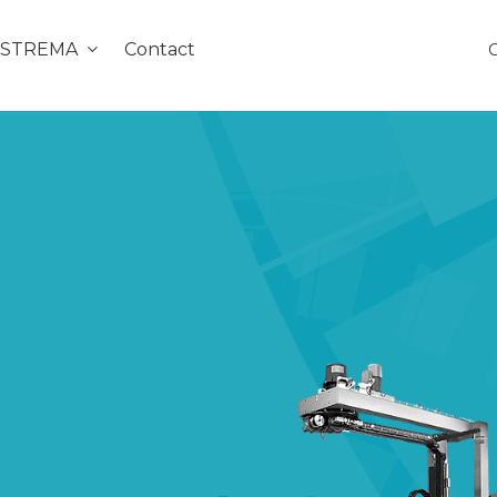
e STREMA
Contact