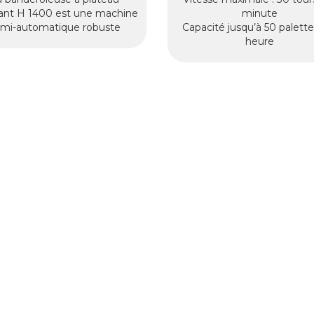
ant H 1400 est une machine
minute
mi-automatique robuste
Capacité jusqu’à 50 palette
heure