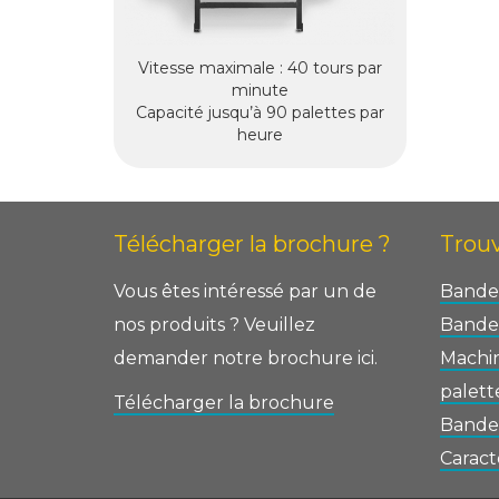
Vitesse maximale : 40 tours par
minute
Capacité jusqu’à 90 palettes par
heure
Télécharger la brochure ?
Trouv
Vous êtes intéressé par un de
Bander
nos produits ? Veuillez
Bander
demander notre brochure ici.
Machi
palett
Télécharger la brochure
Bande
Caract