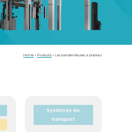
Home
»
Produits
»
Les banderoleuses à plateau
Systèmes de
transport