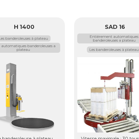
H 1400
SAD 16
Entièrement automatiques
Les banderoleuses à plateau
banderoleuses a plateau
 automatiques banderoleuses a
plateau
Les banderoleuses à plateau
a banderoleuse à plateau
Vitesse maximale : 30 tour