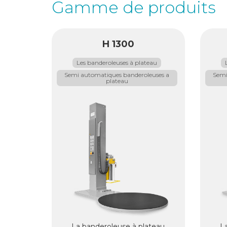
Gamme de produits
H 1300
Les banderoleuses à plateau
Semi automatiques banderoleuses a
Semi
plateau
La banderoleuse à plateau
L