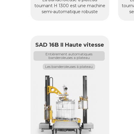
tournant H 1300 est une machine
tourn
semi-automatique robuste
se
SAD 16B II Haute vitesse
Entièrement automatiques
banderoleuses a plateau
Les banderoleuses à plateau