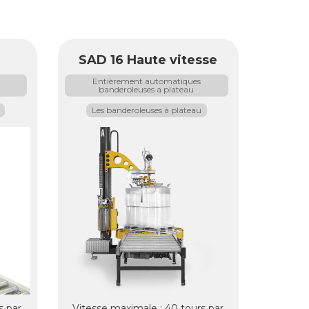
SAD 16 Haute vitesse
Entièrement automatiques
banderoleuses a plateau
Les banderoleuses à plateau
s par
Vitesse maximale : 40 tours par