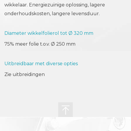
wikkelaar. Energiezuinige oplossing, lagere
onderhoudskosten, langere levensduur.
Diameter wikkelfolierol tot Ø 320 mm
75% meer folie t.o.v. Ø 250 mm
Uitbreidbaar met diverse opties
Zie uitbreidingen