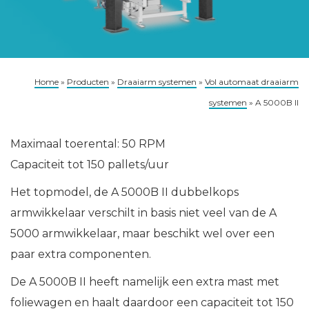
Home
»
Producten
»
Draaiarm systemen
»
Vol automaat draaiarm
systemen
»
A 5000B II
Maximaal toerental: 50 RPM
Capaciteit tot 150 pallets/uur
Het topmodel, de A 5000B II dubbelkops
armwikkelaar verschilt in basis niet veel van de A
5000 armwikkelaar, maar beschikt wel over een
paar extra componenten.
De A 5000B II heeft namelijk een extra mast met
foliewagen en haalt daardoor een capaciteit tot 150