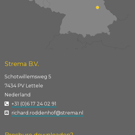
Strema B.V.
Schotwillemsweg 5
7434 PV Lettele
Nederland
+31 (0)6 17 24 02 91
richard.roddenhof@strema.nl