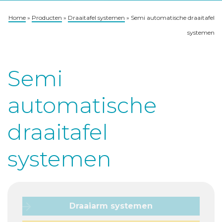
Home
»
Producten
»
Draaitafel systemen
»
Semi automatische draaitafel
systemen
Semi
automatische
draaitafel
systemen
Draaiarm systemen