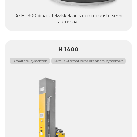
De H 1300 draaitafelwikkelaar is een robuuste semi-
automaat
H 1400
Draaitafel systemen
Semi automatische draaitafel systemen