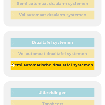
Semi automaat draaiarm systemen
Vol automaat draaiarm systemen
Draaitafel systemen
Vol automaat draaitafel systemen
Semi automatische draaitafel systemen
Uitbreidingen
Topsheets