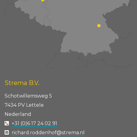
Strema B.V.
Schotwillemsweg 5
7434 PV Lettele
Nederland
+31 (0)6 17 24 02 91
richard.roddenhof@strema.nl