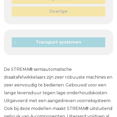
Overige
Transport systemen
De STREMA® semiautomatische
draaitafelwikkelaars zijn zeer robuuste machines en
zeer eenvoudig te bedienen. Gebouwd voor een
lange levensduur tegen lage onderhoudskosten.
Uitgevoerd met een aangedreven voorreksysteem.
Ook bij deze modellen maakt STREMA® uitsluitend
gebruik van A-componenten. Uiteraard voldoen al