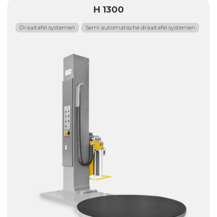
H 1300
Draaitafel systemen
Semi automatische draaitafel systemen