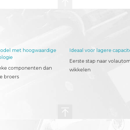
model met hoogwaardige
Ideaal voor lagere capacit
logie
Eerste stap naar volautom
ieke componenten dan
wikkelen
e broers