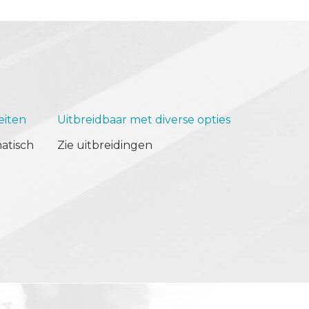
eiten
Uitbreidbaar met diverse opties
atisch
Zie uitbreidingen