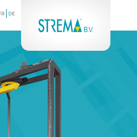
FR
DE