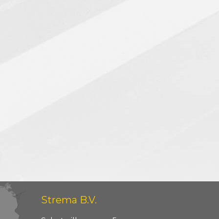
Strema B.V.