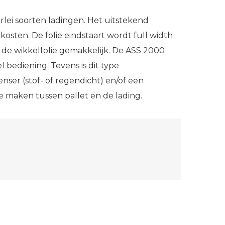
rlei soorten ladingen. Het uitstekend
sten. De folie eindstaart wordt full width
de wikkelfolie gemakkelijk. De ASS 2000
bediening. Tevens is dit type
nser (stof- of regendicht) en/of een
e maken tussen pallet en de lading.