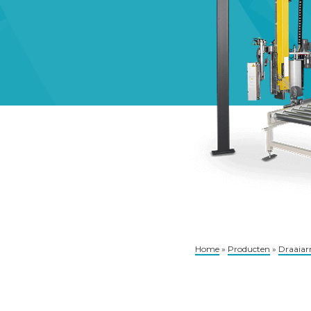
Home
»
Producten
»
Draaia