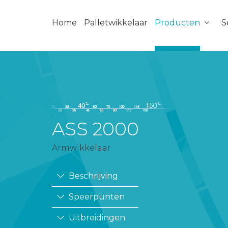
Home
Palletwikkelaar
Producten
S
ASS 2000
Armwikkelaar
Beschrijving
Speerpunten
Uitbreidingen