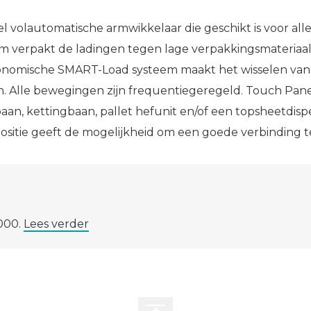
 volautomatische armwikkelaar die geschikt is voor alle
m verpakt de ladingen tegen lage verpakkingsmateriaalko
gonomische SMART-Load systeem maakt het wisselen van 
. Alle bewegingen zijn frequentiegeregeld. Touch Panel 
an, kettingbaan, pallet hefunit en/of een topsheetdispe
ositie geeft de mogelijkheid om een goede verbinding t
2000.
Lees verder