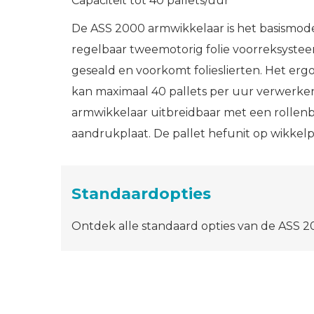
Capaciteit tot 40 pallets/uur
De ASS 2000 armwikkelaar is het basismodel
regelbaar tweemotorig folie voorreksystee
geseald en voorkomt folieslierten. Het er
kan maximaal 40 pallets per uur verwerken
armwikkelaar uitbreidbaar met een rollenba
aandrukplaat. De pallet hefunit op wikkelp
Standaardopties
Ontdek alle standaard opties van de ASS 