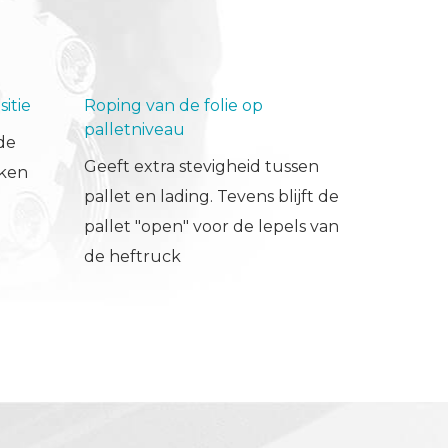
itie
Roping van de folie op
palletniveau
de
Geeft extra stevigheid tussen
aken
pallet en lading. Tevens blijft de
pallet "open" voor de lepels van
de heftruck