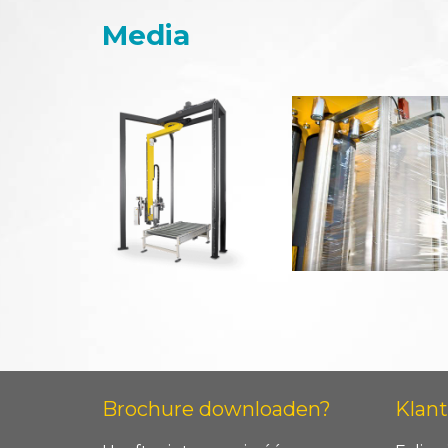
Media
Brochure downloaden?
Klant