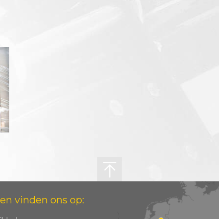
en vinden ons op: